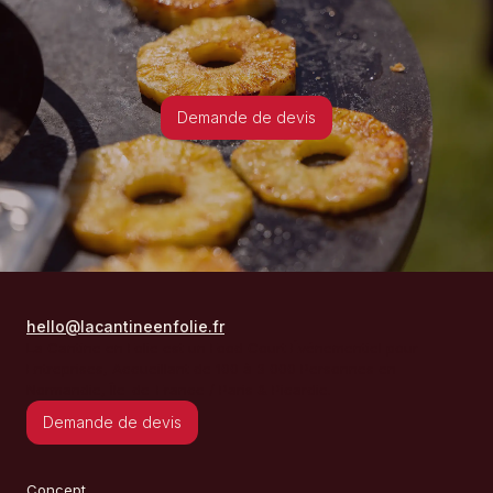
Demande de devis
hello@lacantineenfolie.fr
La Cantine en Folie est un Food Court Événementiel pour
Entreprises, Accueillant de 100 à 3 000 Personnes en
Normandie, Île-de-France / Paris & Picardie.
Demande de devis
Concept