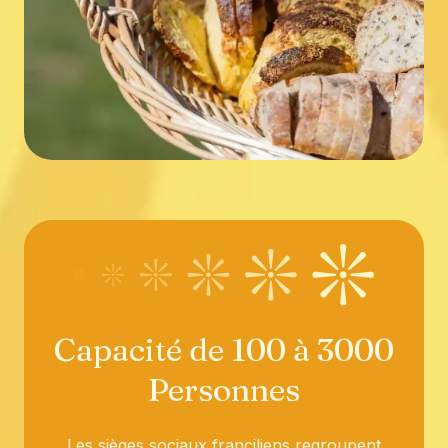
Capacité de 100 à 3000
Personnes
Les sièges sociaux franciliens regroupent