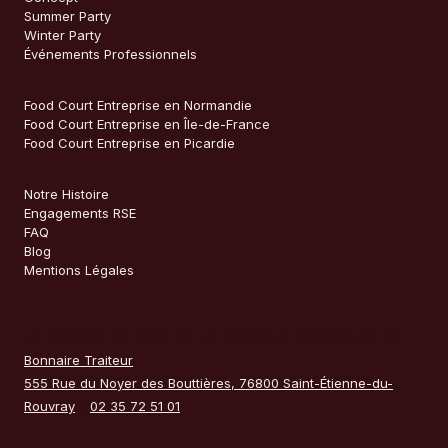
Summer Party
Winter Party
Événements Professionnels
Food Court Entreprise en Normandie
Food Court Entreprise en Île-de-France
Food Court Entreprise en Picardie
Notre Histoire
Engagements RSE
FAQ
Blog
Mentions Légales
La Cantine en Folie est un Concept Développé par
.
Bonnaire Traiteur
555 Rue du Noyer des Bouttières, 76800 Saint-Étienne-du-
|
Rouvray
02 35 72 51 01